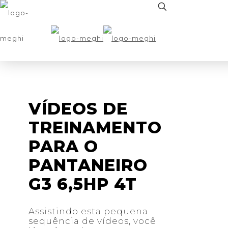
VÍDEOS DE
TREINAMENTO
PARA O
PANTANEIRO
G3 6,5HP 4T
Assistindo esta pequena
sequência de vídeos, você