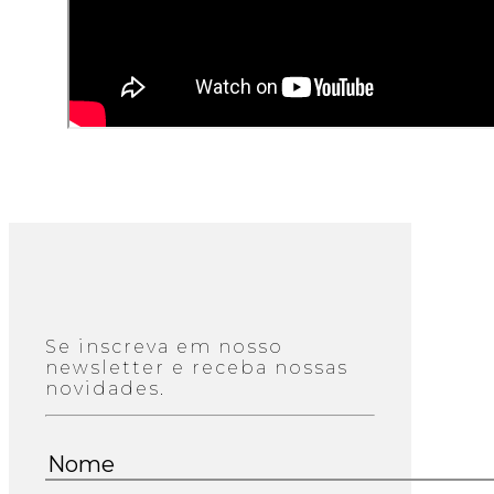
Se inscreva em nosso
newsletter e receba nossas
novidades.