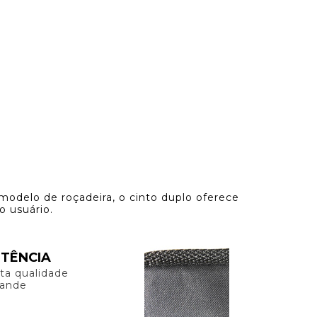
FOTOS
QUEM SOMOS
Blog
CONTATO
odelo de roçadeira, o cinto duplo oferece
o usuário.
STÊNCIA
ta qualidade
rande