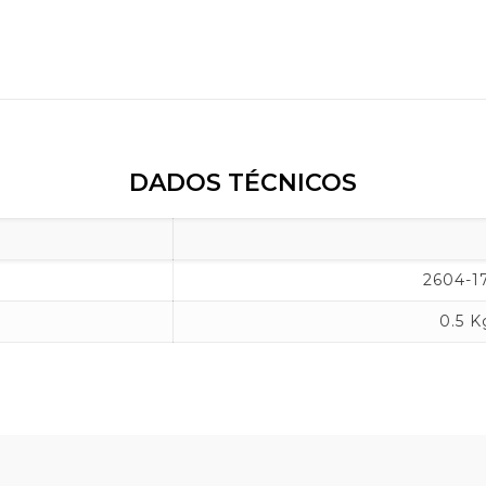
DADOS TÉCNICOS
2604-1
0.5 K