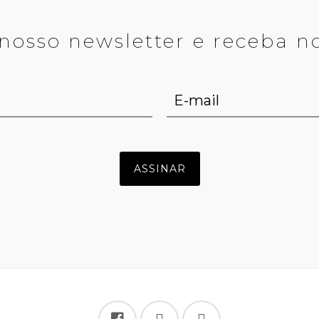
nosso newsletter e receba n
Share