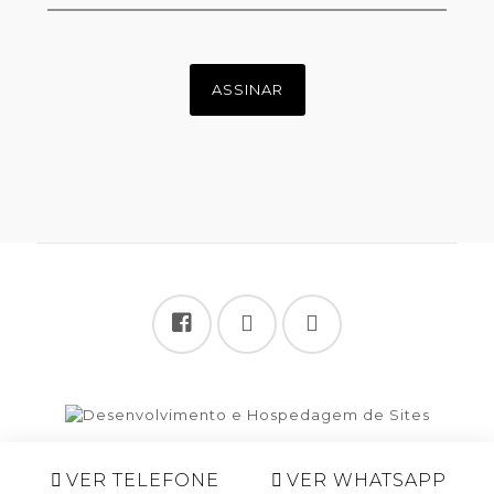
Share
VER TELEFONE
VER WHATSAPP