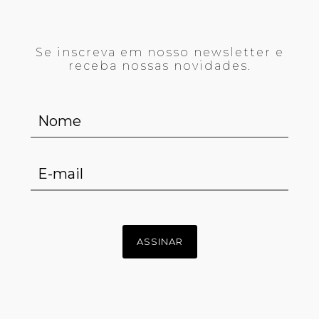
Se inscreva em nosso newsletter e
receba nossas novidades.