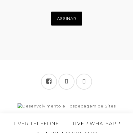
Share
VER TELEFONE
VER WHATSAPP