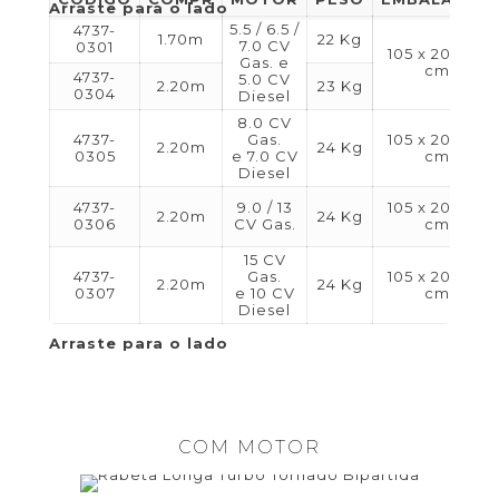
5.5 / 6.5 /
4737-
1.70m
22 Kg
7.0 CV
0301
105 x 20 x 25
Gas. e
cm
4737-
5.0 CV
2.20m
23 Kg
0304
Diesel
8.0 CV
4737-
Gas.
105 x 20 x 25
2.20m
24 Kg
0305
e 7.0 CV
cm
Diesel
4737-
9.0 / 13
105 x 20 x 25
2.20m
24 Kg
0306
CV Gas.
cm
15 CV
4737-
Gas.
105 x 20 x 25
2.20m
24 Kg
0307
e 10 CV
cm
Diesel
COM MOTOR