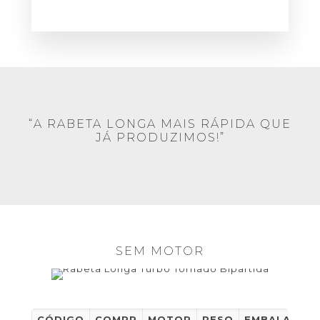
“A RABETA LONGA MAIS RÁPIDA QUE
JÁ PRODUZIMOS!”
SEM MOTOR
CÓDIGO
COMPR
MOTOR
PESO
EMBALAGEM