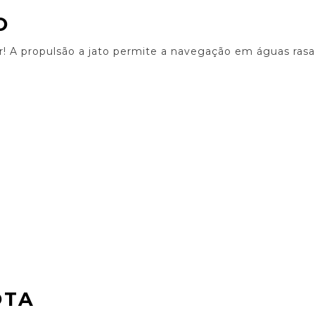
O
r! A propulsão a jato permite a navegação em águas rasas
OTA