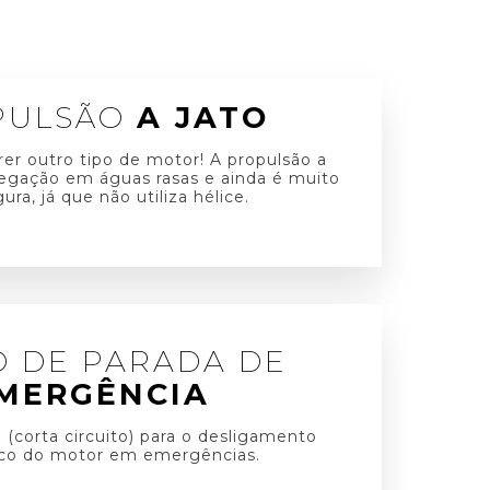
PULSÃO
A JATO
rer outro tipo de motor! A propulsão a
vegação em águas rasas e ainda é muito
ura, já que não utiliza hélice.
O DE PARADA DE
MERGÊNCIA
 (corta circuito) para o desligamento
co do motor em emergências.