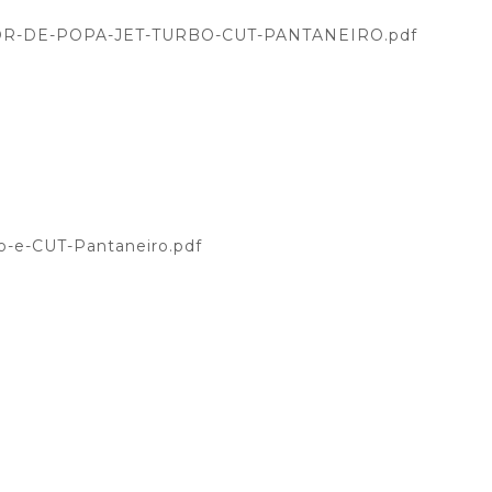
OTOR-DE-POPA-JET-TURBO-CUT-PANTANEIRO.pdf
o-e-CUT-Pantaneiro.pdf