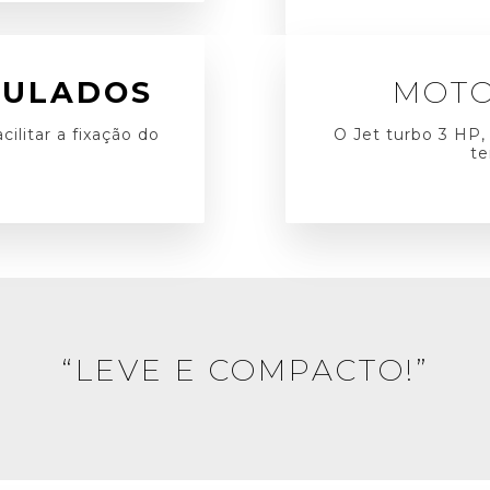
CULADOS
MOT
ilitar a fixação do
O Jet turbo 3 HP
te
“LEVE E COMPACTO!”