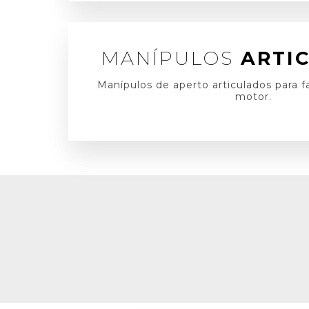
MANÍPULOS
ARTI
Manípulos de aperto articulados para fac
motor.