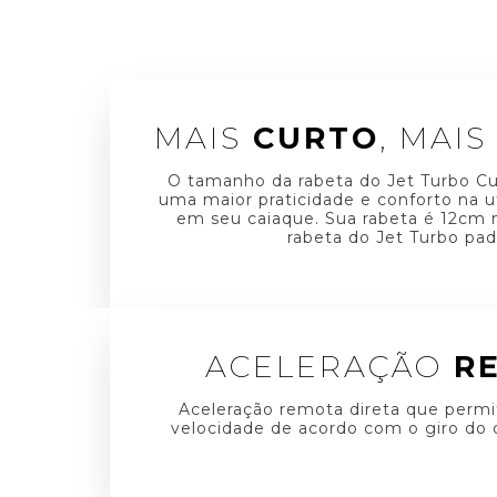
MAIS
CURTO
, MAI
O tamanho da rabeta do Jet Turbo Cu
uma maior praticidade e conforto na u
em seu caiaque. Sua rabeta é 12cm 
rabeta do Jet Turbo pad
ACELERAÇÃO
R
Aceleração remota direta que permi
velocidade de acordo com o giro do