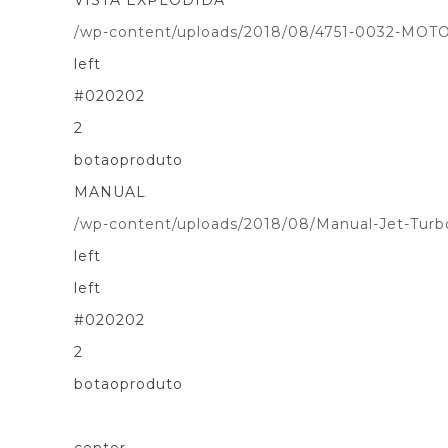
/wp-content/uploads/2018/08/4751-0032-M
left
#020202
2
botaoproduto
MANUAL
/wp-content/uploads/2018/08/Manual-Jet-Turb
left
left
#020202
2
botaoproduto
center