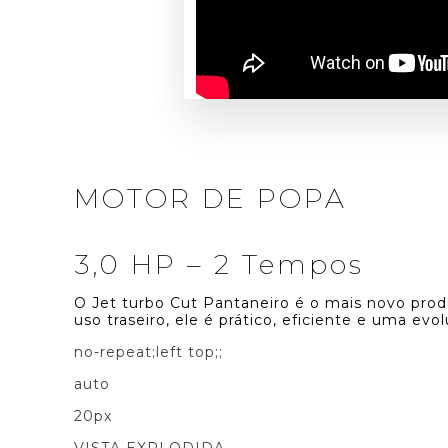
MOTOR DE POPA
3,0 HP – 2 Tempos
O Jet turbo Cut Pantaneiro é o mais novo pro
uso traseiro, ele é prático, eficiente e uma evo
no-repeat;left top;;
auto
20px
VISTA EXPLODIDA