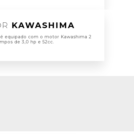
OR
KAWASHIMA
, é equipado com o motor Kawashima 2
mpos de 3,0 hp e 52cc.