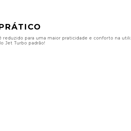
PRÁTICO
 reduzido para uma maior praticidade e conforto na uti
do Jet Turbo padrão!