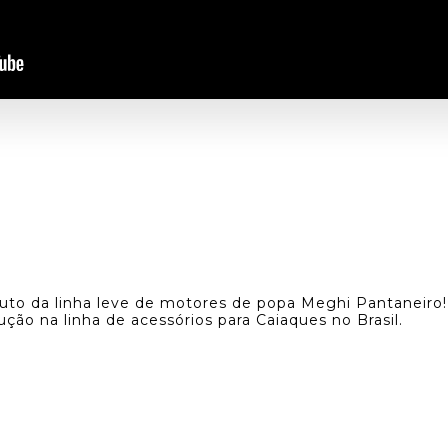
duto da linha leve de motores de popa Meghi Pantaneir
lução na linha de acessórios para Caiaques no Brasil.