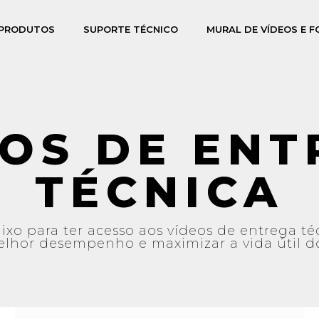
PRODUTOS
SUPORTE TÉCNICO
MURAL DE VÍDEOS E 
EOS DE ENT
TÉCNICA
xo para ter acesso aos vídeos de entrega téc
melhor desempenho e maximizar a vida útil d